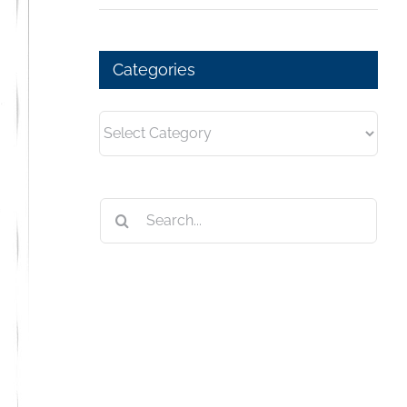
Categories
Categories
Search
for: